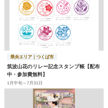
県央エリア｜つくば市
筑波山花のリレー記念スタンプ帳【配布
中・参加費無料】
1月中旬～7月31日