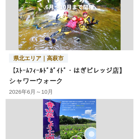
県北エリア｜高萩市
【ｽﾄｰﾑﾌｨｰﾙﾄﾞｶﾞｲﾄﾞ・はぎビレッジ店】
シャワーウォーク
2026年6月～10月