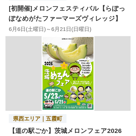
[初開催]メロンフェスティバル【らぽっ
ぽなめがたファーマーズヴィレッジ】
6月6日(土曜日)～6月21日(日曜日)
県西エリア｜五霞町
【道の駅ごか】茨城メロンフェア2026