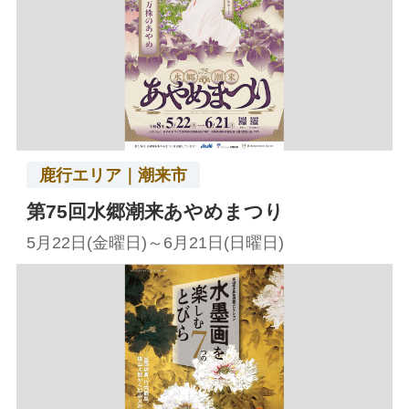
鹿行エリア｜潮来市
第75回水郷潮来あやめまつり
5月22日(金曜日)～6月21日(日曜日)