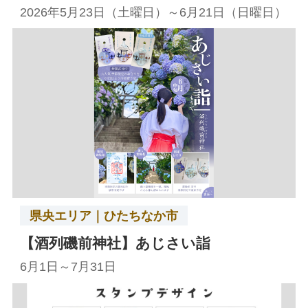
2026年5月23日（土曜日）～6月21日（日曜日）
県央エリア｜ひたちなか市
【酒列磯前神社】あじさい詣
6月1日～7月31日