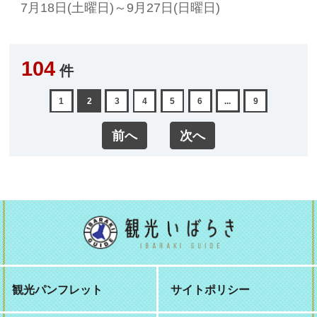
7月18日(土曜日)～9月27日(日曜日)
104
件
1
2
3
4
5
6
...
9
前へ
次へ
観光パンフレット
サイトポリシー