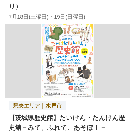
り）
7月18日(土曜日)・19日(日曜日)
県央エリア｜水戸市
【茨城県歴史館】たいけん・たんけん歴
史館－みて、ふれて、あそぼ！－