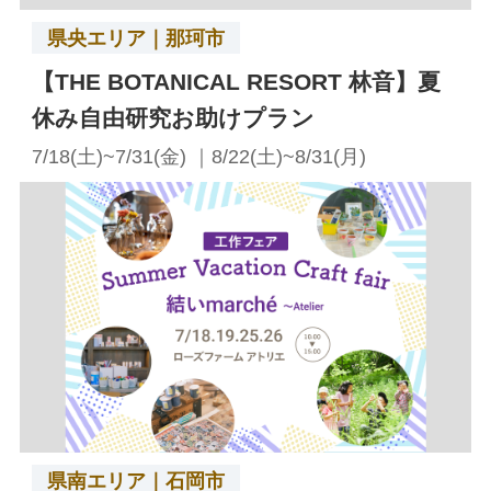
県央エリア｜那珂市
【THE BOTANICAL RESORT 林音】夏
休み自由研究お助けプラン
7/18(土)~7/31(金) ｜8/22(土)~8/31(月)
県南エリア｜石岡市