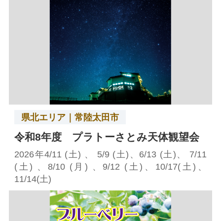
県北エリア｜常陸太田市
令和8年度 プラトーさとみ天体観望会
2026年4/11 (土) 、 5/9 (土)、6/13 (土)、 7/11
(土) 、8/10 (月) 、9/12 (土)、10/17(土)、
11/14(土)