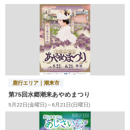
鹿行エリア｜潮来市
第75回水郷潮来あやめまつり
5月22日(金曜日)～6月21日(日曜日)