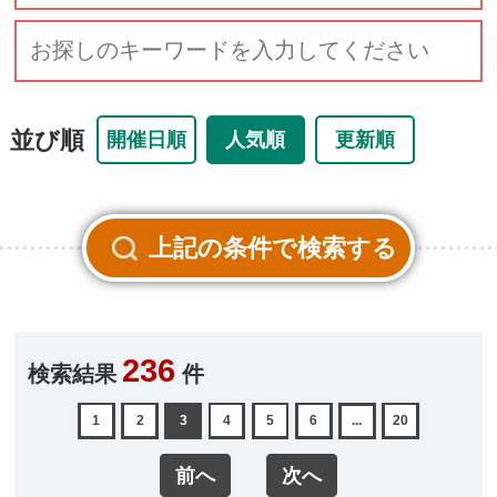
並び順
開催日順
人気順
更新順
236
検索結果
件
1
2
3
4
5
6
...
20
前へ
次へ