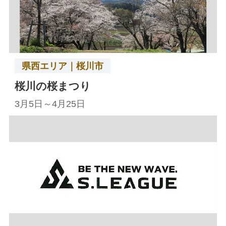
県西エリア｜桜川市
桜川の桜まつり
3月5日～4月25日