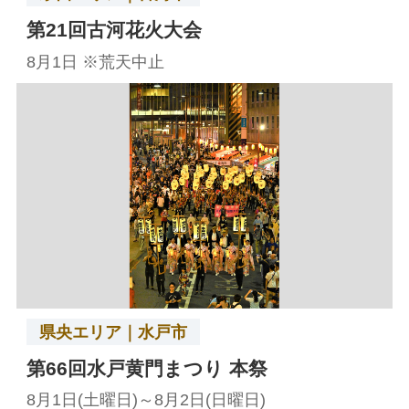
第21回古河花火大会
8月1日 ※荒天中止
県央エリア｜水戸市
第66回水戸黄門まつり 本祭
8月1日(土曜日)～8月2日(日曜日)