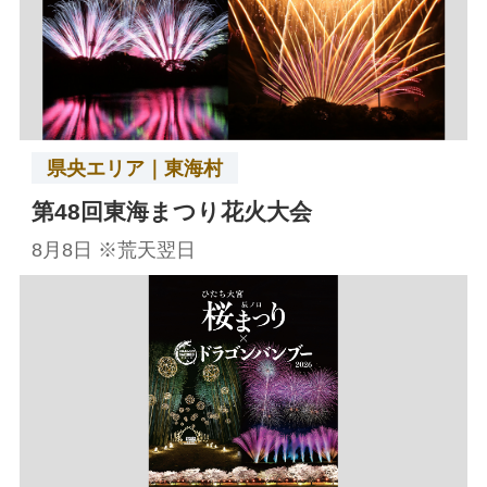
県央エリア｜東海村
第48回東海まつり花火大会
8月8日 ※荒天翌日