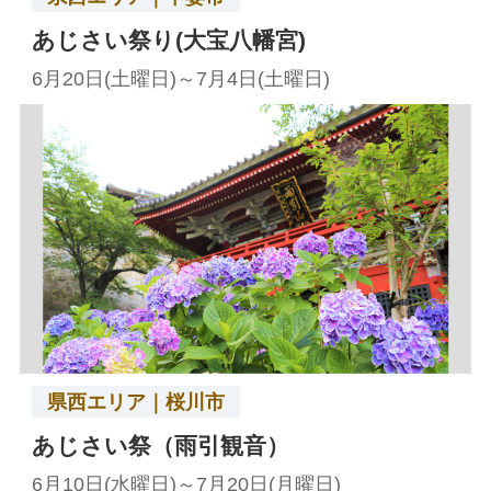
あじさい祭り(大宝八幡宮)
6月20日(土曜日)～7月4日(土曜日)
県西エリア｜桜川市
あじさい祭（雨引観音）
6月10日(水曜日)～7月20日(月曜日)