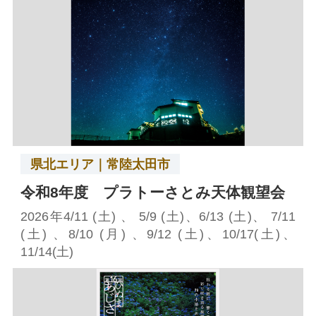
県北エリア｜常陸太田市
令和8年度 プラトーさとみ天体観望会
2026年4/11 (土) 、 5/9 (土)、6/13 (土)、 7/11
(土) 、8/10 (月) 、9/12 (土)、10/17(土)、
11/14(土)