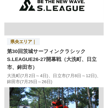
県央エリア｜
第30回茨城サーフィンクラシック
S.LEAGUE26-27開幕戦（大洗町、日立
市、鉾田市）
大洗町(7月2日～4日)、日立市(7月8日～12日)、
鉾田市(7月25日～26日)