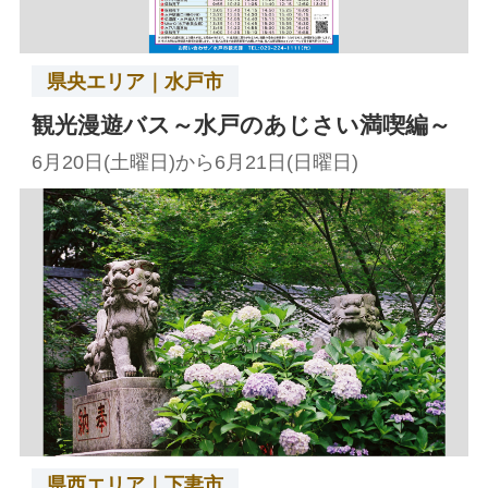
県央エリア｜水戸市
観光漫遊バス～水戸のあじさい満喫編～
6月20日(土曜日)から6月21日(日曜日)
県西エリア｜下妻市