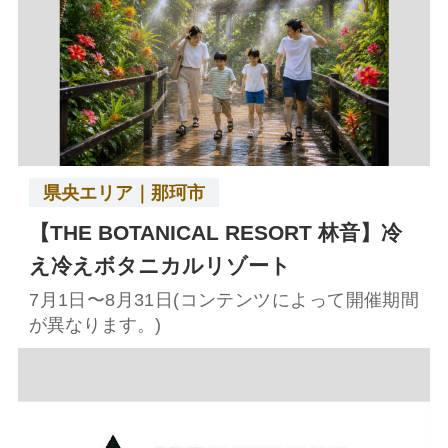
県央エリア｜那珂市
【THE BOTANICAL RESORT 林音】冷
え冷えボタニカルリゾート
7月1日〜8月31日(コンテンツによって開催期間
が異なります。)