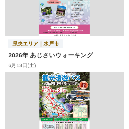
県央エリア｜水戸市
2026年 あじさいウォーキング
6月13日(土)