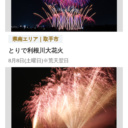
県南エリア｜取手市
とりで利根川大花火
8月8日(土曜日)※荒天翌日