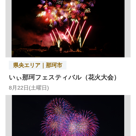
県央エリア｜那珂市
いぃ那珂フェスティバル（花火大会）
8月22日(土曜日)