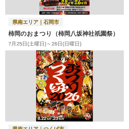
県南エリア｜石岡市
柿岡のおまつり（柿岡八坂神社祇園祭）
7月25日(土曜日)～26日(日曜日)
県南エリア｜つくば市