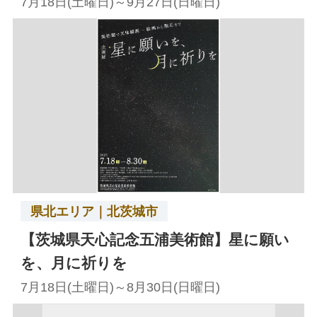
7月18日(土曜日)～9月27日(日曜日)
県北エリア｜北茨城市
【茨城県天心記念五浦美術館】星に願い
を、月に祈りを
7月18日(土曜日)～8月30日(日曜日)