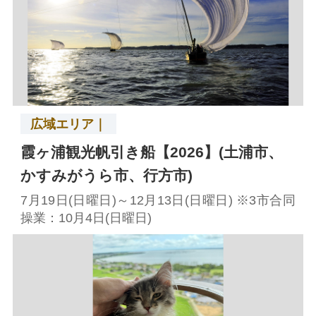
広域エリア｜
霞ヶ浦観光帆引き船【2026】(土浦市、
かすみがうら市、行方市)
7月19日(日曜日)～12月13日(日曜日) ※3市合同
操業：10月4日(日曜日)