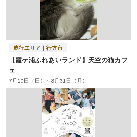
鹿行エリア｜行方市
【霞ケ浦ふれあいランド】天空の猫カフ
ェ
7月19日（日）～8月31日（月）