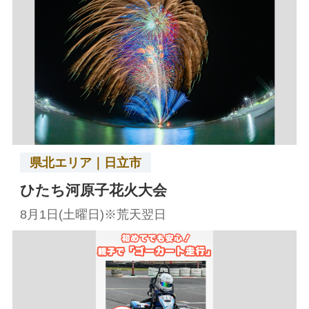
県北エリア｜日立市
ひたち河原子花火大会
8月1日(土曜日)※荒天翌日