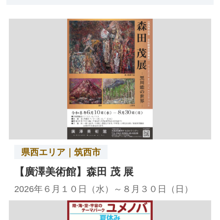
県西エリア｜筑西市
【廣澤美術館】森田 茂 展
2026年６月１０日（水）～８月３０日（日）