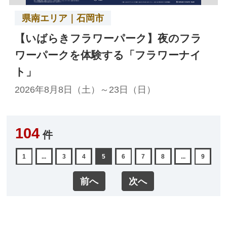
県南エリア｜石岡市
【いばらきフラワーパーク】夜のフラ
ワーパークを体験する「フラワーナイ
ト」
2026年8月8日（土）～23日（日）
104
件
1
...
3
4
5
6
7
8
...
9
前へ
次へ