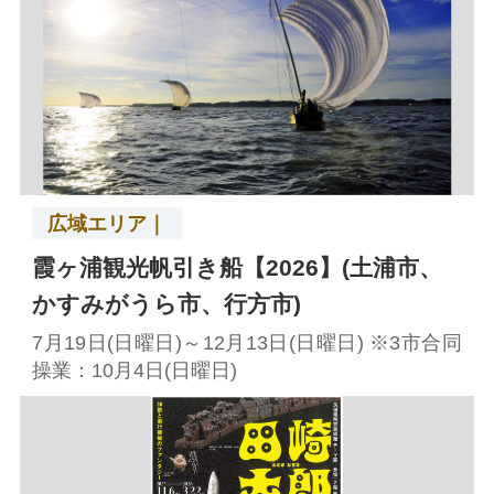
広域エリア｜
霞ヶ浦観光帆引き船【2026】(土浦市、
かすみがうら市、行方市)
7月19日(日曜日)～12月13日(日曜日) ※3市合同
操業：10月4日(日曜日)