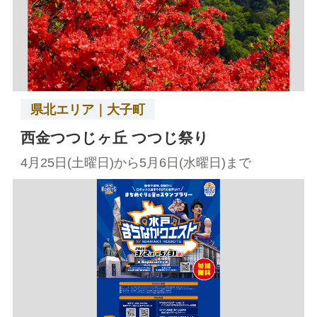
県北エリア｜大子町
西金つつじヶ丘 つつじ祭り
4月25日(土曜日)から5月6日(水曜日)まで