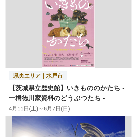
県央エリア｜水戸市
【茨城県立歴史館】いきもののかたち -
一橋徳川家資料のどうぶつたち -
4月11日(土)～6月7日(日)