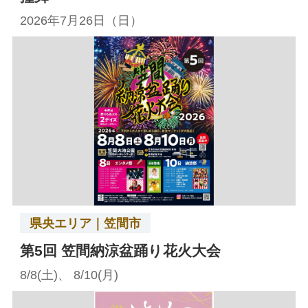
2026年7月26日（日）
県央エリア｜笠間市
第5回 笠間納涼盆踊り花火大会
8/8(土)、 8/10(月)