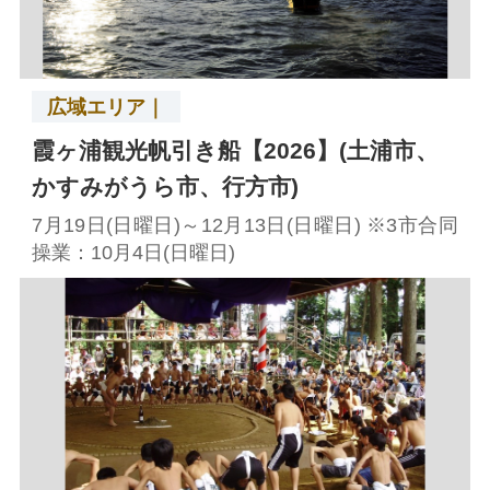
広域エリア｜
霞ヶ浦観光帆引き船【2026】(土浦市、
かすみがうら市、行方市)
7月19日(日曜日)～12月13日(日曜日) ※3市合同
操業：10月4日(日曜日)