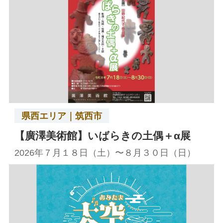
県西エリア｜筑西市
【廣澤美術館】いばらきの土偶＋α展
2026年７月１８日（土）〜８月３０日（日）