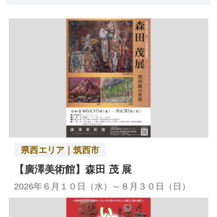
県西エリア｜筑西市
【廣澤美術館】森田 茂 展
2026年６月１０日（水）～８月３０日（日）