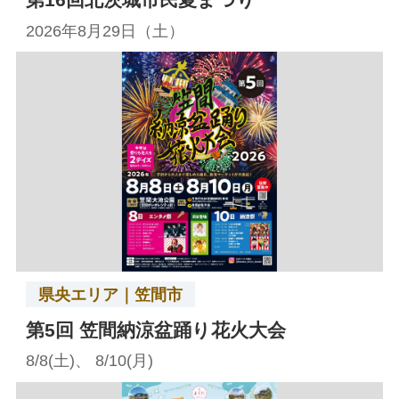
2026年8月29日（土）
県央エリア｜笠間市
第5回 笠間納涼盆踊り花火大会
8/8(土)、 8/10(月)