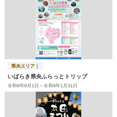
県央エリア｜
いばらき県央ふらっとトリップ
令和8年8月1日～令和9年1月31日