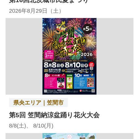
2026年8月29日（土）
県央エリア｜笠間市
第5回 笠間納涼盆踊り花火大会
8/8(土)、 8/10(月)