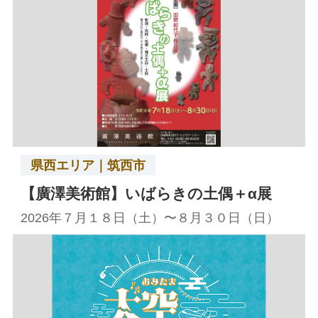
県西エリア｜筑西市
【廣澤美術館】いばらきの土偶＋α展
2026年７月１８日（土）〜８月３０日（日）