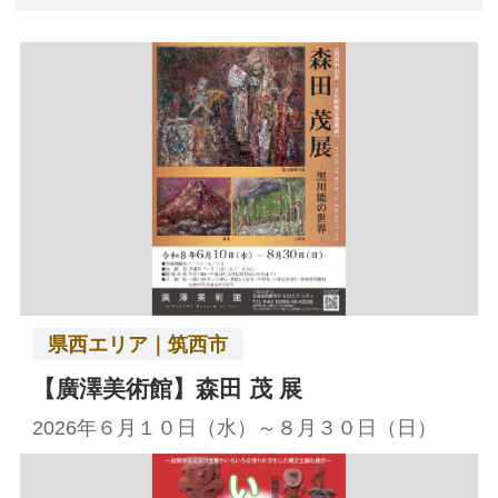
県西エリア｜筑西市
【廣澤美術館】森田 茂 展
2026年６月１０日（水）～８月３０日（日）