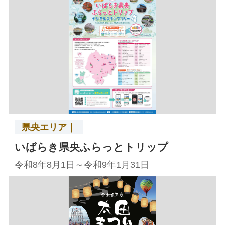
県央エリア｜
いばらき県央ふらっとトリップ
令和8年8月1日～令和9年1月31日