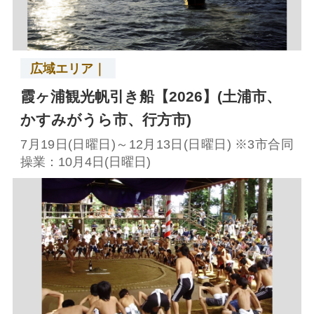
広域エリア｜
霞ヶ浦観光帆引き船【2026】(土浦市、
かすみがうら市、行方市)
7月19日(日曜日)～12月13日(日曜日) ※3市合同
操業：10月4日(日曜日)