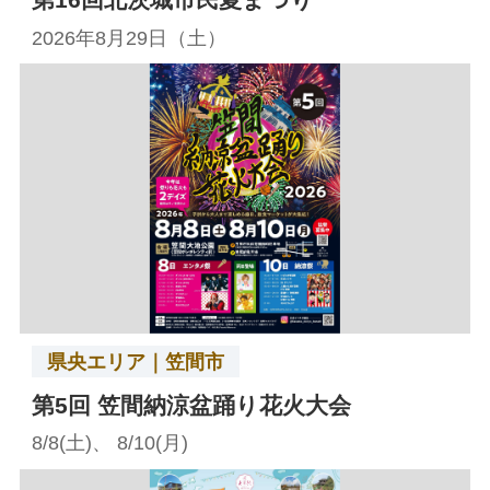
2026年8月29日（土）
県央エリア｜笠間市
第5回 笠間納涼盆踊り花火大会
8/8(土)、 8/10(月)