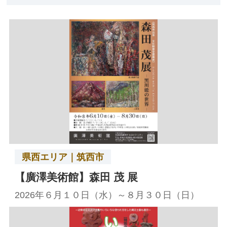
県西エリア｜筑西市
【廣澤美術館】森田 茂 展
2026年６月１０日（水）～８月３０日（日）