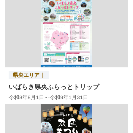
県央エリア｜
いばらき県央ふらっとトリップ
令和8年8月1日～令和9年1月31日