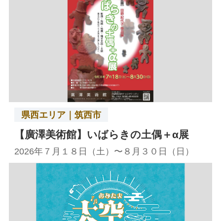
県西エリア｜筑西市
【廣澤美術館】いばらきの土偶＋α展
2026年７月１８日（土）〜８月３０日（日）