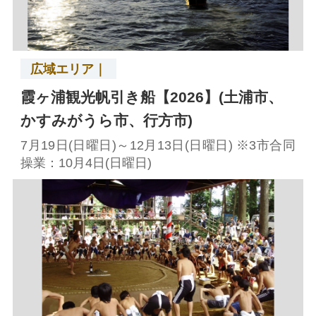
広域エリア｜
霞ヶ浦観光帆引き船【2026】(土浦市、
かすみがうら市、行方市)
7月19日(日曜日)～12月13日(日曜日) ※3市合同
操業：10月4日(日曜日)