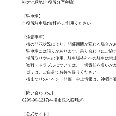
神之池緑地(市役所分庁舎脇)
【駐車場】
市役所駐車場(無料)をご利用ください
【注意事項】
・桜の開花状況により、開催期間が変わる場合が
・駐車場には限りがあります。乗り合わせにご協
・場所取りや火の使用、駐車場枠外への駐車は禁
・盗難・トラブルについては、一切責任を負いか
・ゴミは、ご自身でお持ち帰りください。
・桜まつりのイベント開催・中止情報は、神栖市
【問い合わせ先】
0299-90-1217(神栖市観光振興課)
【公式サイト】