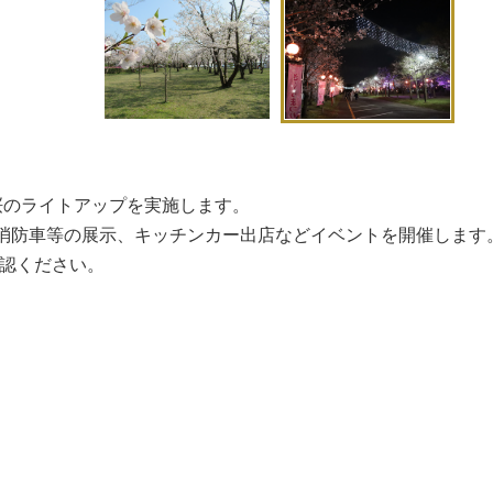
まで桜のライトアップを実施します。
ー・消防車等の展示、キッチンカー出店などイベントを開催します
確認ください。