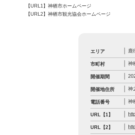
【URL1】神栖市ホームページ
【URL2】神栖市観光協会ホームページ
鹿
エリア
神
市町村
20
開催期間
神
開催地住所
神
電話番号
htt
URL【1】
htt
URL【2】