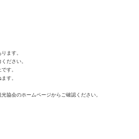
あります。
力ください。
止です。
ねます。
観光協会のホームページからご確認ください。