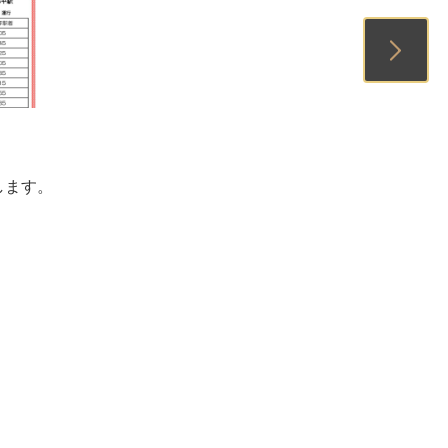
1
2
3
します。