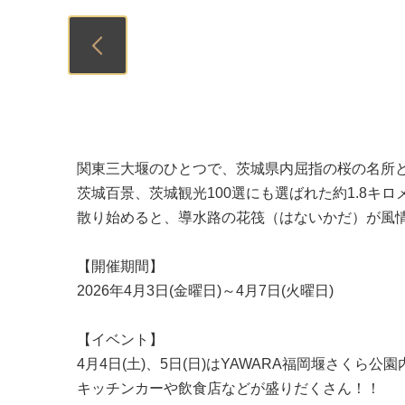
Previous
関東三大堰のひとつで、茨城県内屈指の桜の名所
茨城百景、茨城観光100選にも選ばれた約1.8キ
散り始めると、導水路の花筏（はないかだ）が風
【開催期間】
2026年4月3日(金曜日)～4月7日(火曜日)
【イベント】
4月4日(土)、5日(日)はYAWARA福岡堰さくら
キッチンカーや飲食店などが盛りだくさん！！