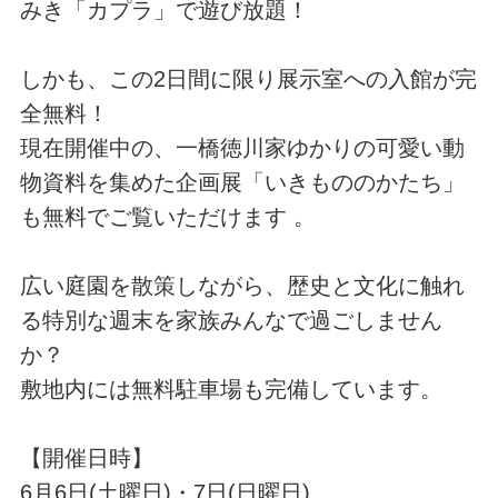
みき「カプラ」で遊び放題！
しかも、この2日間に限り展示室への入館が完
全無料！
現在開催中の、一橋徳川家ゆかりの可愛い動
物資料を集めた企画展「いきもののかたち」
も無料でご覧いただけます 。
広い庭園を散策しながら、歴史と文化に触れ
る特別な週末を家族みんなで過ごしません
か？
敷地内には無料駐車場も完備しています。
【開催日時】
6月6日(土曜日)・7日(日曜日)