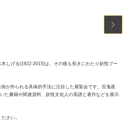
1
2
る(1922-2015)は、その後も長きにわたり妖怪ブー
妖怪画が作られる具体的手法に注目した展覧会です。百鬼夜
ていた書籍や関連資料、妖怪文化人の系譜と著作などを展示
ください。