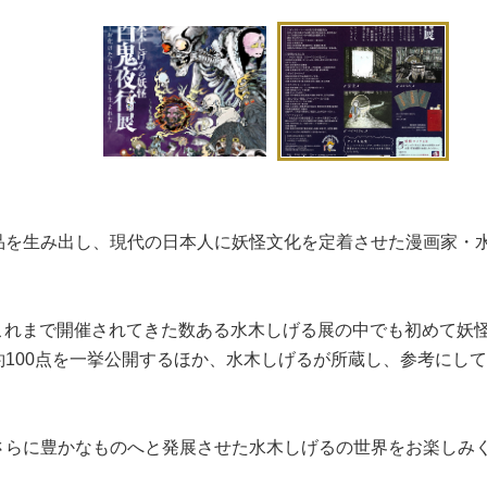
生み出し、現代の日本人に妖怪文化を定着させた漫画家・水木しげ
は、これまで開催されてきた数ある水木しげる展の中でも初めて
100点を一挙公開するほか、水木しげるが所蔵し、参考にし
さらに豊かなものへと発展させた水木しげるの世界をお楽しみ