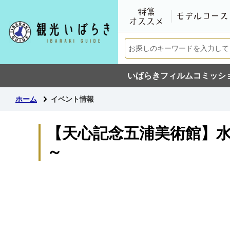
いばらきフィルムコミッシ
ホーム
イベント情報
【天心記念五浦美術館】
～