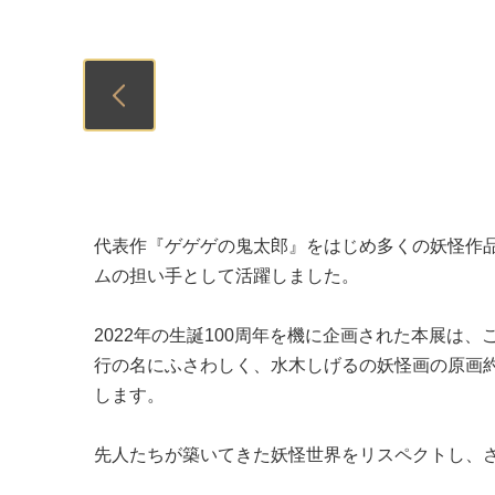
Previous
代表作『ゲゲゲの鬼太郎』をはじめ多くの妖怪作品を
ムの担い手として活躍しました。
2022年の生誕100周年を機に企画された本展
行の名にふさわしく、水木しげるの妖怪画の原画約
します。
先人たちが築いてきた妖怪世界をリスペクトし、