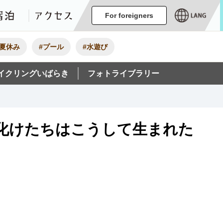
ージ
イベント
グルメ・みやげ
宿泊
アクセス
For foreigners
#夏休み
#プール
#水遊び
イクリングいばらき
フォトライブラリー
お化けたちはこうして生まれた