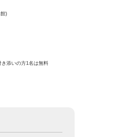
館)
き添いの方1名は無料