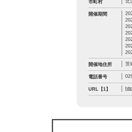
北
市町村
20
開催期間
20
20
20
20
20
20
茨
開催地住所
02
電話番号
htt
URL【1】