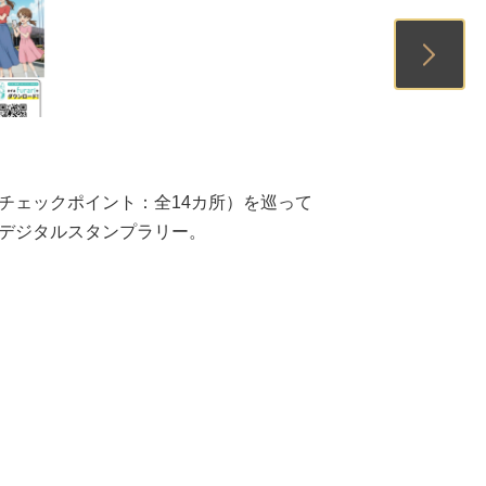
1
2
3
チェックポイント：全14カ所）を巡って
デジタルスタンプラリー。