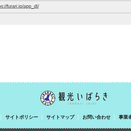
ps://furari.jp/app_dl/
サイトポリシー
サイトマップ
お問い合わせ
事業