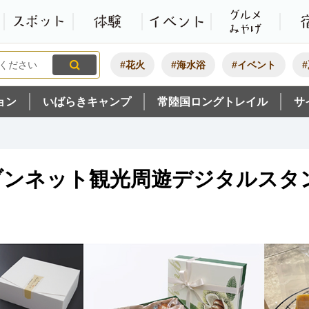
観光いばらき公式ホームペ
特集・オススメ
モデルコース
スポット
体験
#花火
#海水浴
#イベント
ョン
いばらきキャンプ
常陸国ロングトレイル
サ
ブンネット観光周遊デジタルスタ