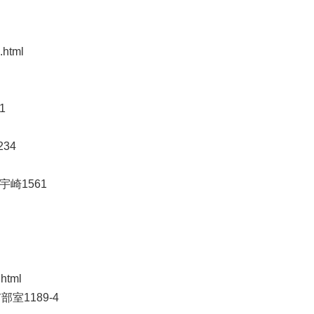
.html
1
34
崎1561
html
室1189-4