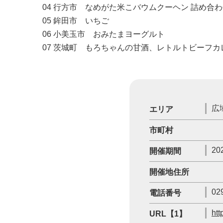
04 行方市 なめがた米こバウムクーヘン 詰め合
05 鉾田市 いちご
06 小美玉市 おみたまヨーグルト
07 茨城町 もろちゃんの甘酒、レトルトビーフ
広
エリア
市町村
20
開催期間
開催地住所
02
電話番号
htt
URL【1】