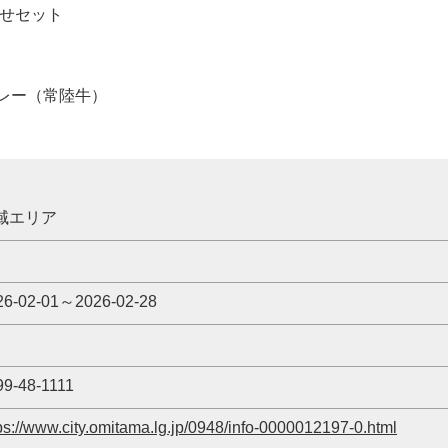
わせセット
カレー（常陸牛）
域エリア
26-02-01～2026-02-28
99-48-1111
ps://www.city.omitama.lg.jp/0948/info-0000012197-0.html