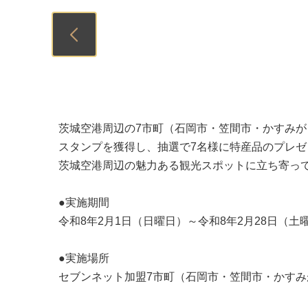
Previous
茨城空港周辺の7市町（石岡市・笠間市・かすみが
スタンプを獲得し、抽選で7名様に特産品のプレ
茨城空港周辺の魅力ある観光スポットに立ち寄っ
●実施期間
令和8年2月1日（日曜日）～令和8年2月28日（土
●実施場所
セブンネット加盟7市町（石岡市・笠間市・かす