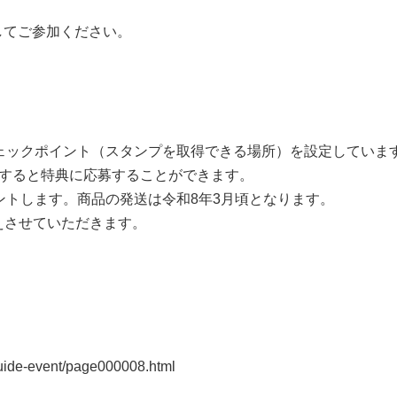
ードしてご参加ください。
ェックポイント（スタンプを取得できる場所）を設定していま
得すると特典に応募することができます。
ントします。商品の発送は令和8年3月頃となります。
させていただきます。
ide-event/page000008.html