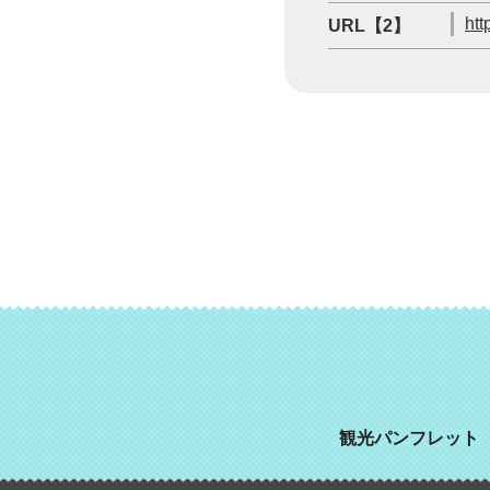
htt
URL【2】
観光パンフレット