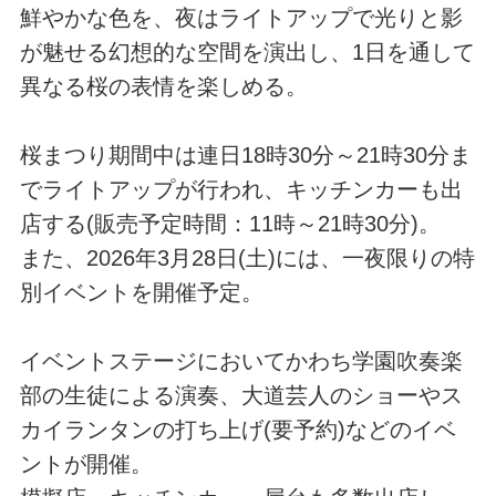
鮮やかな色を、夜はライトアップで光りと影
が魅せる幻想的な空間を演出し、1日を通して
異なる桜の表情を楽しめる。
桜まつり期間中は連日18時30分～21時30分ま
でライトアップが行われ、キッチンカーも出
店する(販売予定時間：11時～21時30分)。
また、2026年3月28日(土)には、一夜限りの特
別イベントを開催予定。
イベントステージにおいてかわち学園吹奏楽
部の生徒による演奏、大道芸人のショーやス
カイランタンの打ち上げ(要予約)などのイベ
ントが開催。