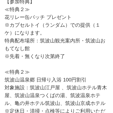
【参加特典】
≪特典２≫
花リレー缶バッチ プレゼント
※カプセルトイ（ランダム）での提供（１
ケ）になります。
特典配布場所：筑波山観光案内所・筑波山お
もてなし館
※先着・無くなり次第終了
≪特典２≫
筑波山温泉郷 日帰り入浴 100円割引
対象施設：筑波山江戸屋 、筑波山ホテル青木
屋、筑波山温泉つくばの湯、筑波温泉ホテ
ル、亀の井ホテル筑波山、筑波山京成ホテル
※定休日・清掃・点検等によりご利用いただ