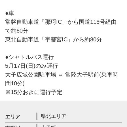
●車
常磐自動車道「那珂IC」から国道118号経由
で約60分
東北自動車道「宇都宮IC」から約80分
●シャトルバス運行
5月17日(日)のみ運行
大子広域公園駐車場 ⇔ 常陸大子駅前(乗車時
間10分)
※15分おきに運行予定
県北エリア
エリア