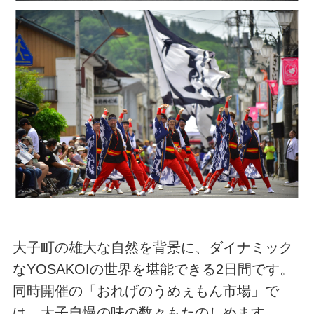
大子町の雄大な自然を背景に、ダイナミック
なYOSAKOIの世界を堪能できる2日間です。
同時開催の「おれげのうめぇもん市場」で
は、大子自慢の味の数々もたのしめます。