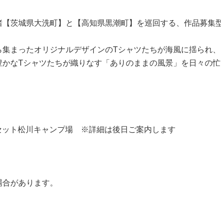
渚【茨城県大洗町】と【高知県黒潮町】を巡回する、作品募集
ら集まったオリジナルデザインのTシャツたちが海風に揺られ
豊かなTシャツたちが織りなす「ありのままの風景」を日々の
ンセット松川キャンプ場 ※詳細は後日ご案内します
場合があります。