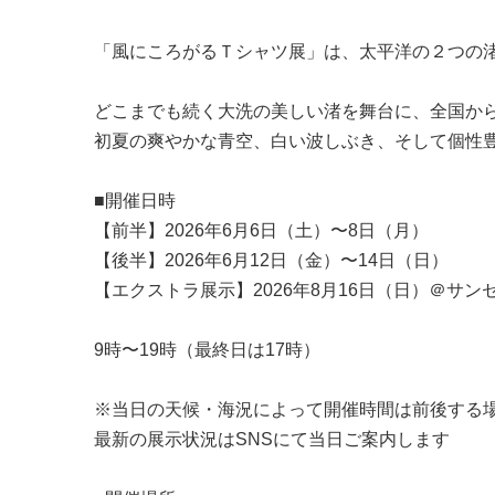
「風にころがるＴシャツ展」は、太平洋の２つの
どこまでも続く大洗の美しい渚を舞台に、全国か
初夏の爽やかな青空、白い波しぶき、そして個性
■開催日時
【前半】2026年6月6日（土）〜8日（月）
【後半】2026年6月12日（金）〜14日（日）
【エクストラ展示】2026年8月16日（日）＠サ
9時〜19時（最終日は17時）
※当日の天候・海況によって開催時間は前後する
最新の展示状況はSNSにて当日ご案内します