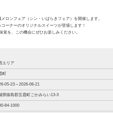
城メロンフェア（シン・いばらきフェア）を開催します。
各コーナーのオリジナルスイーツが登場します！
の味覚を、この機会にぜひお楽しみください。
西エリア
霞町
26-05-23～2026-06-21
城県猿島郡五霞町ごかみらい13-3
80-84-1000