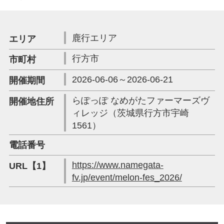
鹿行エリア
エリア
行方市
市町村
2026-06-06～2026-06-21
開催期間
らぽっぽ なめがたファーマーズヴ
開催地住所
ィレッジ（茨城県行方市宇崎
1561）
電話番号
https://www.namegata-
URL【1】
fv.jp/event/melon-fes_2026/