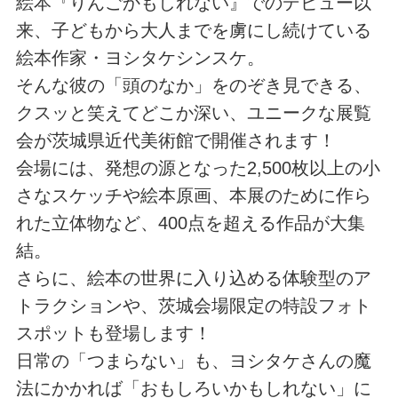
絵本『りんごかもしれない』でのデビュー以
来、子どもから大人までを虜にし続けている
絵本作家・ヨシタケシンスケ。
そんな彼の「頭のなか」をのぞき見できる、
クスッと笑えてどこか深い、ユニークな展覧
会が茨城県近代美術館で開催されます！
会場には、発想の源となった2,500枚以上の小
さなスケッチや絵本原画、本展のために作ら
れた立体物など、400点を超える作品が大集
結。
さらに、絵本の世界に入り込める体験型のア
トラクションや、茨城会場限定の特設フォト
スポットも登場します！
日常の「つまらない」も、ヨシタケさんの魔
法にかかれば「おもしろいかもしれない」に