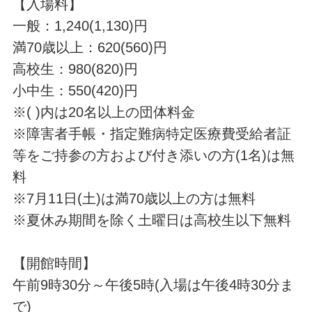
【入場料】
一般：1,240(1,130)円
満70歳以上：620(560)円
高校生：980(820)円
小中生：550(420)円
※( )内は20名以上の団体料金
※障害者手帳・指定難病特定医療費受給者証
等をご持参の方および付き添いの方(1名)は無
料
※7月11日(土)は満70歳以上の方は無料
※夏休み期間を除く土曜日は高校生以下無料
【開館時間】
午前9時30分～午後5時(入場は午後4時30分ま
で)