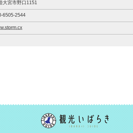
陸大宮市野口1151
0-6505-2544
w.storm.cx