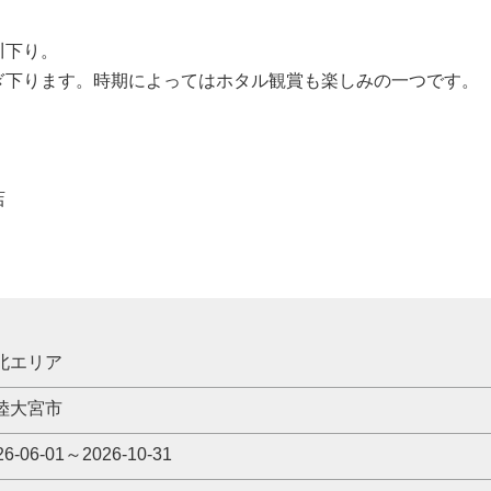
川下り。
ぎ下ります。時期によってはホタル観賞も楽しみの一つです。
店
北エリア
陸大宮市
26-06-01～2026-10-31