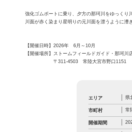
強化ゴムボートに乗り、夕方の那珂川をゆっくり
川面が赤く染まり星明りの元川面を漂うように漕
【開催日時】2026年 6月～10月
【開催場所】ストームフィールドガイド・那珂川
〒311-4503 常陸大宮市野口1151
県
エリア
常
市町村
20
開催期間