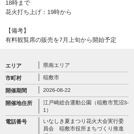
18時まで
花火打ち上げ：19時から
【備考】
有料観覧席の販売を7月上旬から開始予定
県南エリア
エリア
稲敷市
市町村
2026-08-22
開催期間
江戸崎総合運動公園（稲敷市荒沼3-
開催地住所
1）
いなしき夏まつり花火大会実行委
電話番号
員会 稲敷市役所まちづくり推進