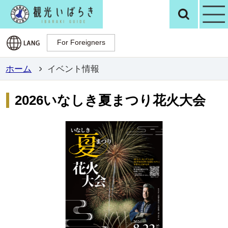
観光いばらき公
検
For Foreigners
For Foreigners
ホーム
イベント情報
2026いなしき夏まつり花火大会