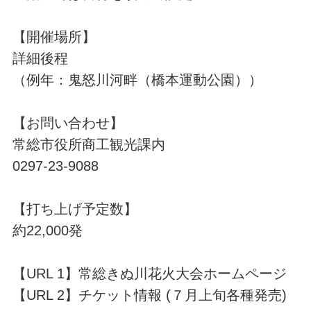
【開催場所】
詳細後程
（例年：鬼怒川河畔（橋本運動公園））
【お問い合わせ】
常総市役所商工観光課内
0297-23-9088
【打ち上げ予定数】
約22,000発
【URL 1】常総きぬ川花火大会ホームページ
【URL 2】チケット情報 (７月上旬各種発売)