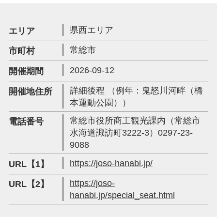
県西エリア
エリア
常総市
市町村
2026-09-12
開催期間
詳細後程 （例年：鬼怒川河畔（橋
開催地住所
本運動公園））
常総市役所商工観光課内（常総市
電話番号
水海道諏訪町3222-3）0297-23-
9088
https://joso-hanabi.jp/
URL【1】
https://joso-
URL【2】
hanabi.jp/special_seat.html