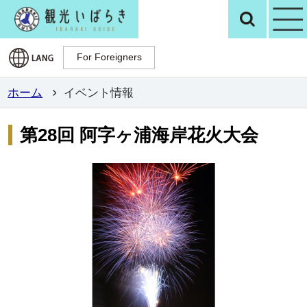
観光いばらき公
検
For Foreigners
For Foreigners
ホーム
イベント情報
第28回 阿字ヶ浦海岸花火大会