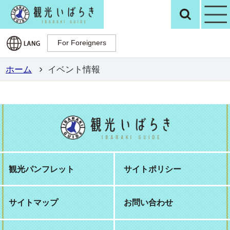
観光いばらき公
検
For Foreigners
For Foreigners
ホーム
イベント情報
観光パンフレット
サイトポリシー
サイトマップ
お問い合わせ