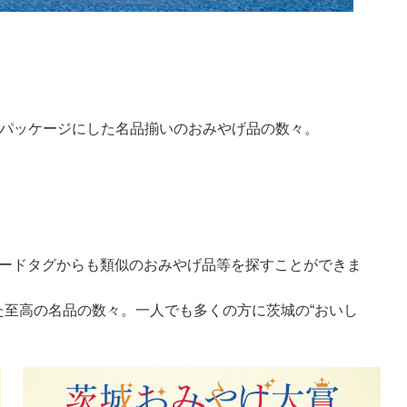
ち
てパッケージにした名品揃いのおみやげ品の数々。
ワードタグからも類似のおみやげ品等を探すことができま
至高の名品の数々。一人でも多くの方に茨城の“おいし