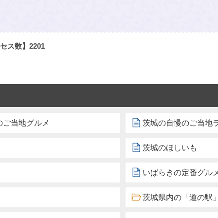
セス数】
2201
のご当地グルメ
茨城の自慢のご当地
茨城のほしいも
いばらきの定番グル
茨城県内の「道の駅