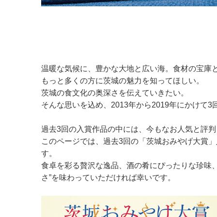
温暖な気候に、豊かな大地と広い海。食材の宝庫と
もっと多くの方に茨城の魅力を知ってほしい。
茨城の食文化の奥深さを伝えていきたい。
そんな思いを込め、2013年から2019年にかけ
過去3回の入賞作品の中には、今もなお人気と評
このページでは、過去3回の「茨城おみやげ大賞
す。
食卓を彩る贅沢な逸品、酒の肴にぴったりな珍味
さ”を味わっていただければ幸いです。