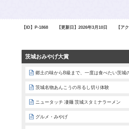
【ID】
P-1868
【更新日】
2026年3月10日
【アク
茨城おみやげ大賞
郷土の味からB級まで、一度は食べたい茨城
茨城名物あんこうの吊るし切り体験
ニュータッチ 凄麺 茨城スタミナラーメン
グルメ・みやげ