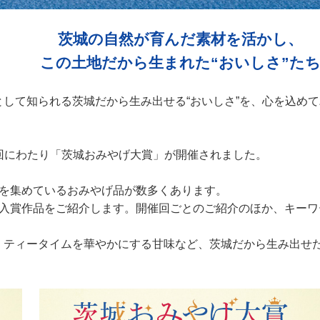
茨城の自然が育んだ素材を活かし、
この土地だから生まれた“おいしさ”た
して知られる茨城だから生み出せる“おいしさ”を、心を込め
て3回にわたり「茨城おみやげ大賞」が開催されました。
判を集めているおみやげ品が数多くあります。
」入賞作品をご紹介します。開催回ごとのご紹介のほか、キー
、ティータイムを華やかにする甘味など、茨城だから生み出せた