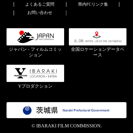
よくあるご質問
県内FCリンク集
お問い合わせ
ジャパン - フィルムコミッ
全国ロケーションデータベ
ション
ース
Yプロダクション
茨
© IBARAKI FILM COMMISSION.