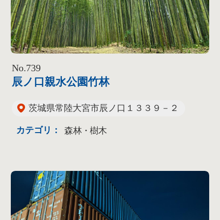
No.739
辰ノ口親水公園竹林
茨城県常陸大宮市辰ノ口１３３９－２
カテゴリ：
森林・樹木