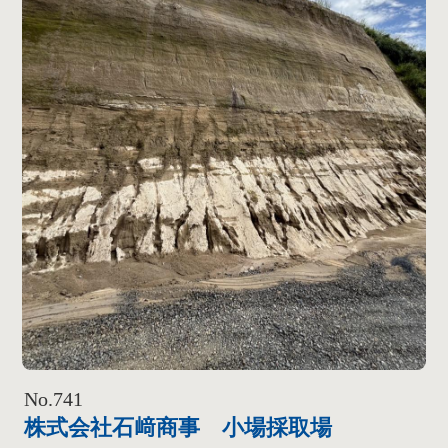
No.741
株式会社石﨑商事 小場採取場