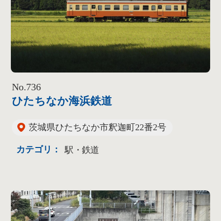
No.736
ひたちなか海浜鉄道
茨城県ひたちなか市釈迦町22番2号
カテゴリ：
駅・鉄道