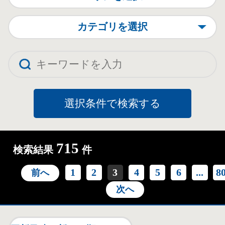
カテゴリを選択
715
検索結果
件
1
2
3
4
5
6
...
8
前へ
次へ