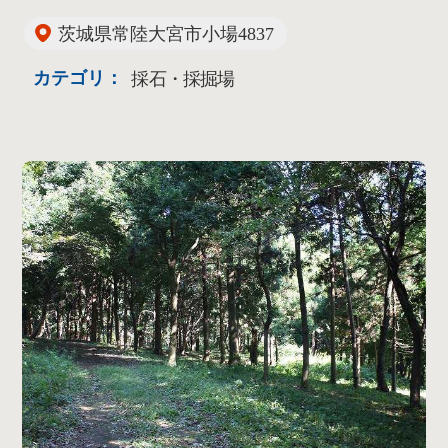
茨城県常陸大宮市小場4837
カテゴリ：
採石・採掘場