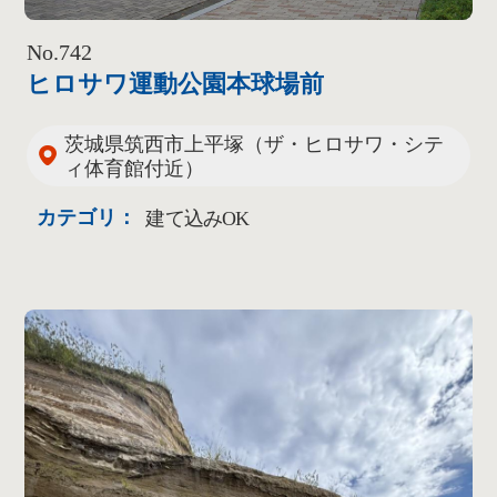
No.742
ヒロサワ運動公園本球場前
茨城県筑西市上平塚（ザ・ヒロサワ・シテ
ィ体育館付近）
カテゴリ：
建て込みOK