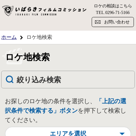
ロケの相談はこちら
い
TEL.
0296-71-5166
お問い合わせ
ホーム
ロケ地検索
ロケ地検索
絞り込み検索
お探しのロケ地の条件を選択し、
「上記の選
択条件で検索する」ボタン
を押下して検索し
てください。
エリアを選択