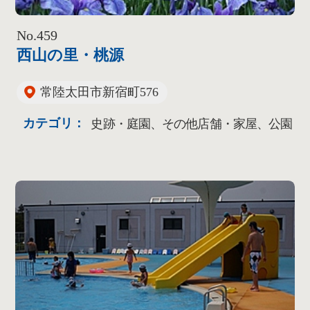
No.459
西山の里・桃源
常陸太田市新宿町576
カテゴリ：
史跡・庭園、その他店舗・家屋、公園