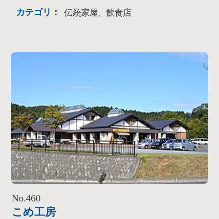
カテゴリ：
伝統家屋、飲食店
No.460
こめ工房