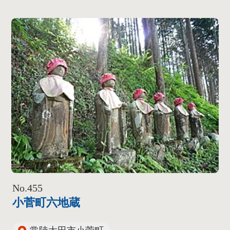
No.455
小菅町六地蔵