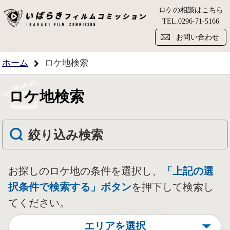
ロケの相談はこちら
い
TEL.
0296-71-5166
お問い合わせ
ホーム
ロケ地検索
ロケ地検索
絞り込み検索
お探しのロケ地の条件を選択し、
「上記の選
択条件で検索する」ボタン
を押下して検索し
てください。
エリアを選択