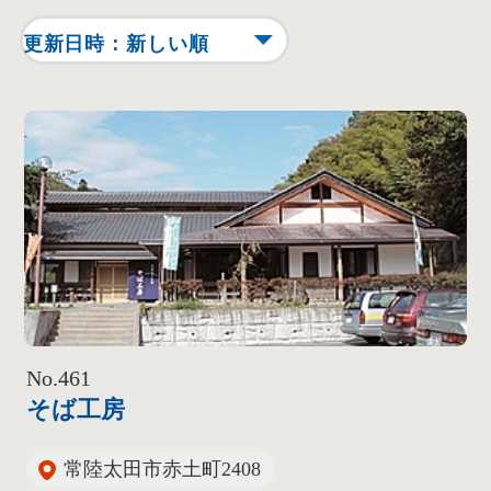
No.461
そば工房
常陸太田市赤土町2408