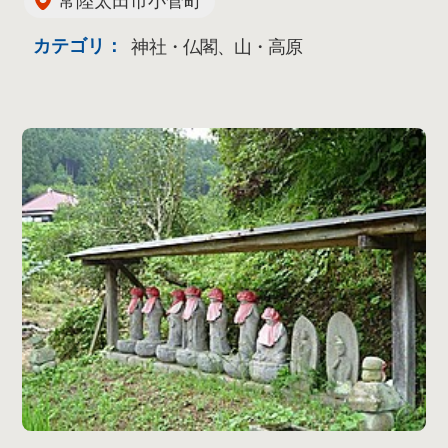
常陸太田市小菅町
カテゴリ：
神社・仏閣、山・高原