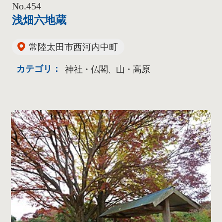
No.454
浅畑六地蔵
常陸太田市西河内中町
カテゴリ：
神社・仏閣、山・高原