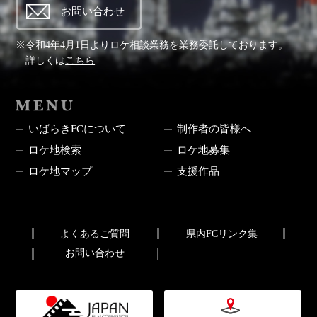
お問い合わせ
※令和4年4月1日よりロケ相談業務を業務委託しております。
詳しくは
こちら
MENU
いばらきFCについて
制作者の皆様へ
ロケ地検索
ロケ地募集
ロケ地マップ
支援作品
よくあるご質問
県内FCリンク集
お問い合わせ