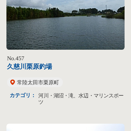
No.457
久慈川栗原釣場
常陸太田市栗原町
カテゴリ：
河川・湖沼・滝、水辺・マリンスポー
ツ