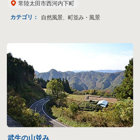
常陸太田市西河内下町
カテゴリ：
自然風景、町並み・風景
武生の山並み