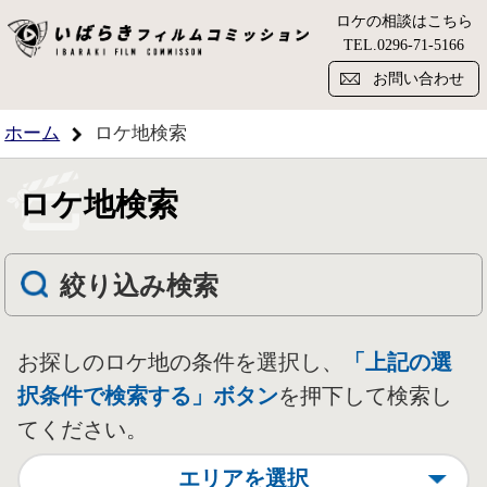
ロケの相談はこちら
い
TEL.
0296-71-5166
お問い合わせ
ホーム
ロケ地検索
ロケ地検索
絞り込み検索
お探しのロケ地の条件を選択し、
「上記の選
択条件で検索する」ボタン
を押下して検索し
てください。
エリアを選択