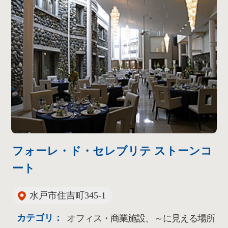
フォーレ・ド・セレブリテ ストーンコ
ート
水戸市住吉町345-1
カテゴリ：
オフィス・商業施設、～に見える場所