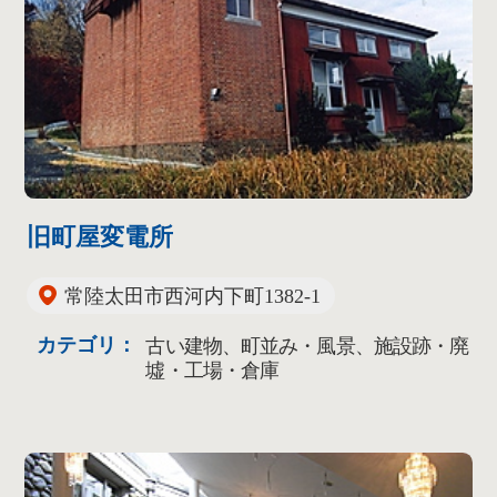
旧町屋変電所
常陸太田市西河内下町1382-1
カテゴリ：
古い建物、町並み・風景、施設跡・廃
墟・工場・倉庫