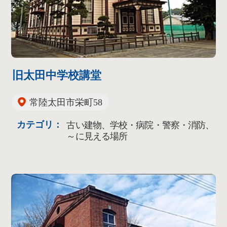
旧太田中学校講堂
常陸太田市栄町58
カテゴリ：
古い建物、学校・病院・警察・消防、
～に見える場所