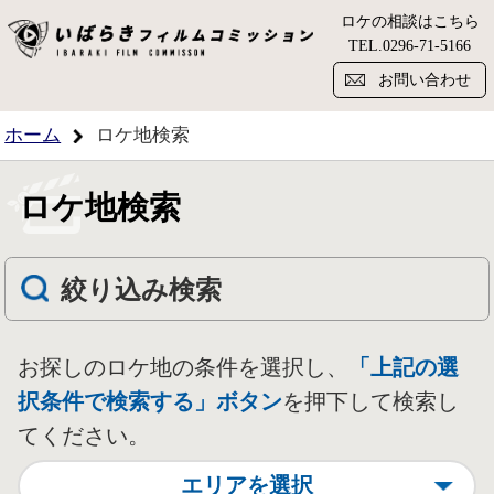
ロケの相談はこちら
い
TEL.
0296-71-5166
お問い合わせ
ホーム
ロケ地検索
ロケ地検索
絞り込み検索
お探しのロケ地の条件を選択し、
「上記の選
択条件で検索する」ボタン
を押下して検索し
てください。
エリアを選択