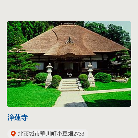
浄蓮寺
北茨城市華川町小豆畑2733