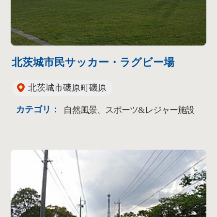
北茨城市民サッカー・ラグビー場
北茨城市磯原町磯原
カテゴリ：
自然風景、スポーツ&レジャー施設