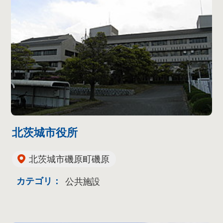
北茨城市役所
北茨城市磯原町磯原
カテゴリ：
公共施設