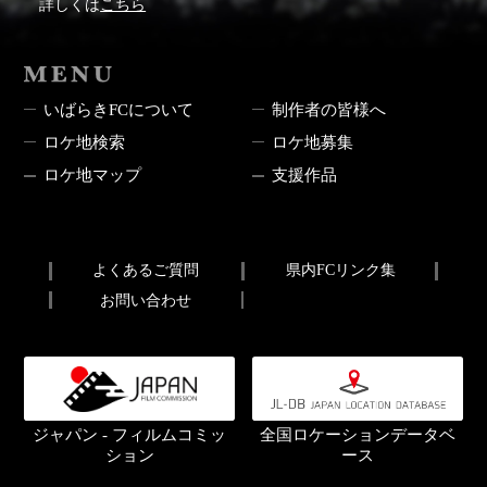
詳しくは
こちら
MENU
いばらきFCについて
制作者の皆様へ
ロケ地検索
ロケ地募集
ロケ地マップ
支援作品
よくあるご質問
県内FCリンク集
お問い合わせ
ジャパン - フィルムコミッ
全国ロケーションデータベ
ション
ース