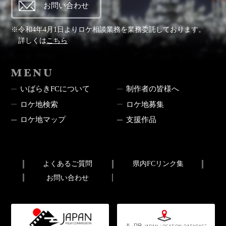
お問い合わせ
※令和4年4月1日よりロケ相談業務を業務委託しております。
詳しくは
こちら
MENU
いばらきFCについて
制作者の皆様へ
ロケ地検索
ロケ地募集
ロケ地マップ
支援作品
よくあるご質問
県内FCリンク集
お問い合わせ