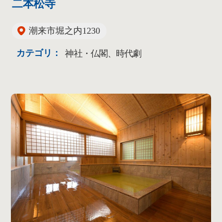
二本松寺
潮来市堀之内1230
カテゴリ：
神社・仏閣、時代劇