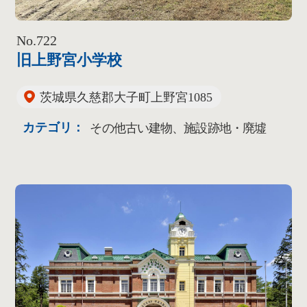
No.722
旧上野宮小学校
茨城県久慈郡大子町上野宮1085
カテゴリ：
その他古い建物、施設跡地・廃墟