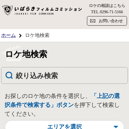
ロケの相談はこちら
い
TEL.
0296-71-5166
お問い合わせ
ホーム
ロケ地検索
ロケ地検索
絞り込み検索
お探しのロケ地の条件を選択し、
「上記の選
択条件で検索する」ボタン
を押下して検索し
てください。
エリアを選択