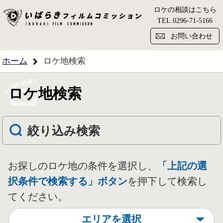
ロケの相談はこちら
い
TEL.
0296-71-5166
お問い合わせ
ホーム
ロケ地検索
ロケ地検索
絞り込み検索
お探しのロケ地の条件を選択し、
「上記の選
択条件で検索する」ボタン
を押下して検索し
てください。
エリアを選択