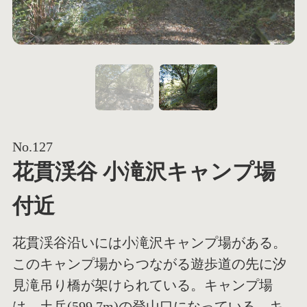
1
No.127
花貫渓谷 小滝沢キャンプ場
付近
花貫渓谷沿いには小滝沢キャンプ場がある。
このキャンプ場からつながる遊歩道の先に汐
見滝吊り橋が架けられている。キャンプ場
は、土岳(599.7m)の登山口になっている。キ