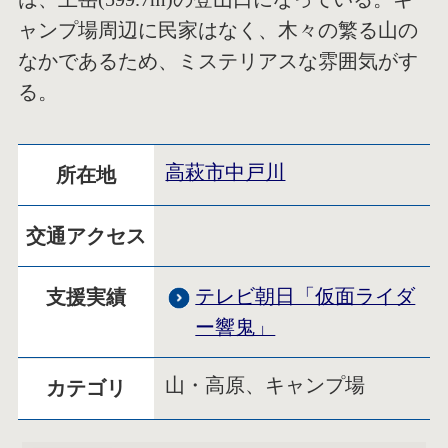
ャンプ場周辺に民家はなく、木々の繁る山の
なかであるため、ミステリアスな雰囲気がす
る。
高萩市中戸川
所在地
交通アクセス
テレビ朝日「仮面ライダ
支援実績
ー響鬼」
山・高原、キャンプ場
カテゴリ