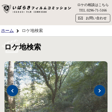
ロケの相談はこちら
い
TEL.
0296-71-5166
お問い合わせ
ホーム
ロケ地検索
ロケ地検索
Previous