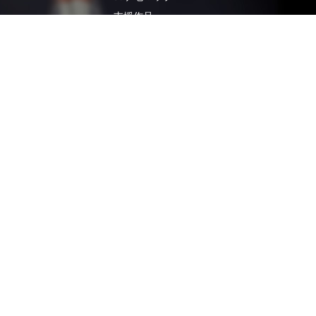
支援作品
Yプロダクション