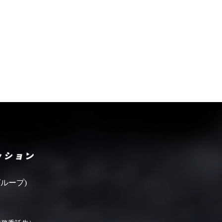
いばらきフィルムコミッシ
ループ)