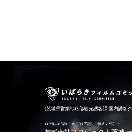
(茨城県営業戦略部観光誘客課 国内誘客グ
ロケ地の相談については下記にご連絡ください。
株式会社プロジェクト茨城