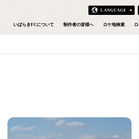
LANGUAGE
いばら
いばらきFCについて
制作者の皆様へ
ロケ地検索
ロ