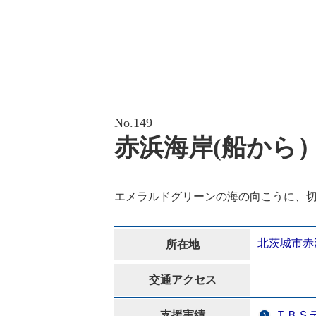
No.149
赤浜海岸(船から
エメラルドグリーンの海の向こうに、
北茨城市赤
所在地
交通アクセス
支援実績
ＴＢＳ