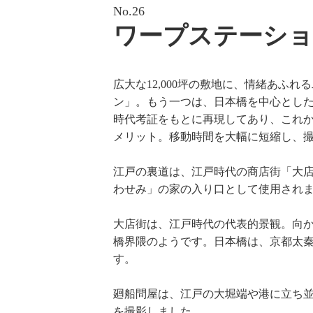
No.26
ワープステーショ
広大な12,000坪の敷地に、情緒あ
ン」。もう一つは、日本橋を中心とし
時代考証をもとに再現してあり、これか
メリット。移動時間を大幅に短縮し、
江戸の裏道は、江戸時代の商店街「大店
わせみ」の家の入り口として使用され
大店街は、江戸時代の代表的景観。向
橋界隈のようです。日本橋は、京都太
す。
廻船問屋は、江戸の大堀端や港に立ち並
を撮影しました。