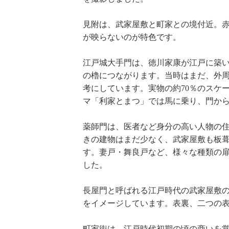
見附は、武家屋敷と町家との境付近。赤
が映らないのが特色です。
江戸城大手門は、徳川家康が江戸に築
の櫓につながります。当時はまだ、外
考にしています。実物の約70％のスケ
マ「利家とまつ」では馬に乗り、門か
薬師門は、医者など身分の高い人物の
きの建物はまだ少なく、武家屋敷も板
す。妻戸・舞良戸など、様々な種類の
した。
長屋門と呼ばれる江戸時代の武家屋敷
をイメージしています。表裏、二つの
町家街は、江戸時代初期の頃の商いを