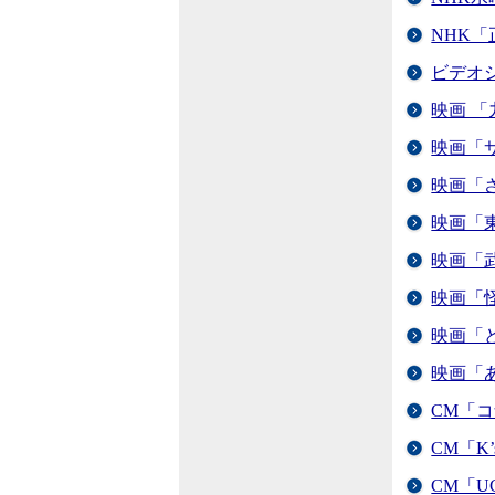
NHK
ビデオ
映画 
映画「
映画「
映画「
映画「
映画「
映画「
映画「
CM「
CM「K
CM「U