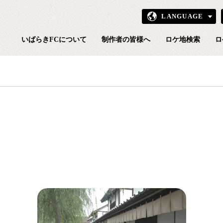
LANGUAGE
いばら
いばらきFCについて
制作者の皆様へ
ロケ地検索
ロ