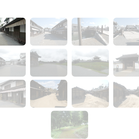
1
2
7
8
13
14