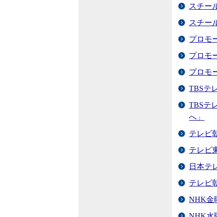
スチー
スチー
プロモ
プロモ
プロモ
TBS
TBS
へ」
テレビ
テレビ
日本テ
テレビ
NHK
NHK