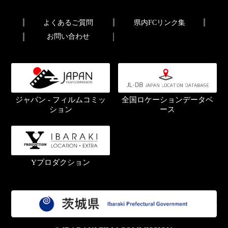
よくあるご質問
県内FCリンク集
お問い合わせ
ジャパン - フィルムコミッ
全国ロケーションデータベ
ション
ース
Yプロダクション
茨