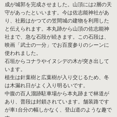
成が城郭を完成させました。山頂には2層の天
守があったといいます。今は佐志能神社があ
り、社殿はかつての笠間城の建物を利用した
と伝えられます。本丸跡から山頂の佐志能神
社まで、急な石段が続きます。この石段は、
映画「武士の一分」でお百度参りのシーンに
使われました。
石垣からコナラやイヌシデの木が突き出して
います。
植生は針葉樹と広葉樹が入り交じるため、冬
は木漏れ日がよく入り明るいです。
中腹の百人溜跡駐車場から本丸跡まで林道が
あり、普段は封鎖されています。舗装路です
が車1台分の幅しかなく、登山道のような趣で