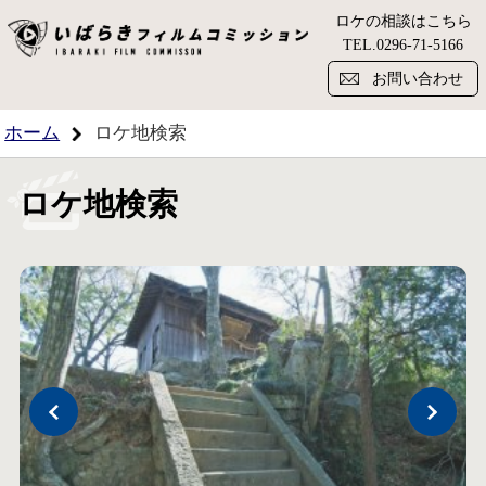
ロケの相談はこちら
い
TEL.
0296-71-5166
お問い合わせ
ホーム
ロケ地検索
ロケ地検索
Previous