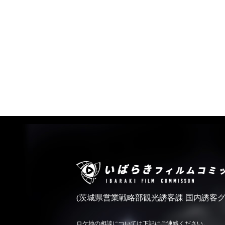
(茨城県営業戦略部観光誘客課 国内誘客グ
ロケ地の相談については下記にご連絡ください。