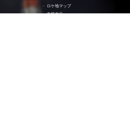
ロケ地マップ
支援作品
Yプロダクション