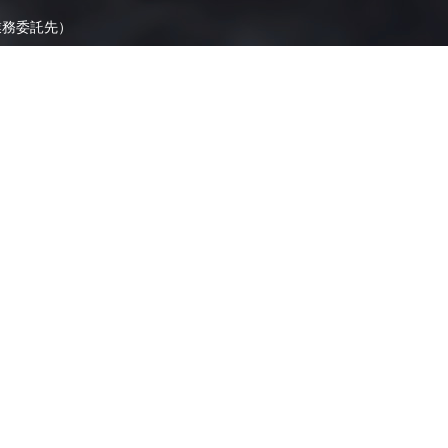
業務委託先）
ます。
よくあるご質問
県内FCリンク集
お問い合わせ
全国ロケーションデータベース