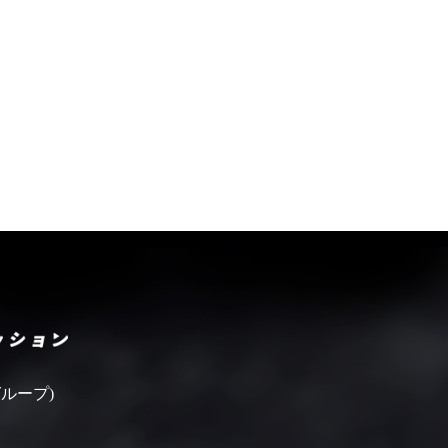
いばらきフィルムコミッシ
ループ)