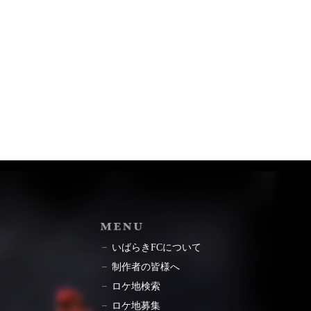
ョン
MENU
いばらきFCについて
制作者の皆様へ
ロケ地検索
ロケ地募集