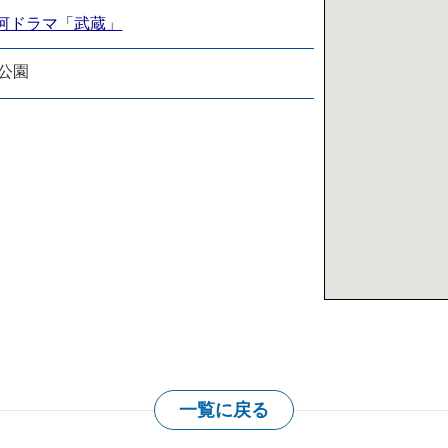
大河ドラマ「武蔵」
公園
大きな地図を表
一覧に戻る