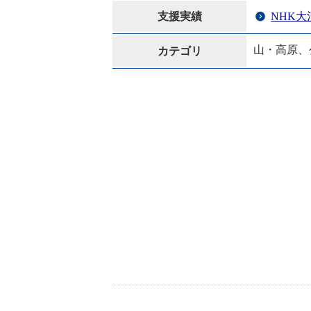
支援実績
NHK
山・高原、
カテゴリ