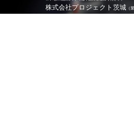
株式会社プロジェクト茨城
（
0296-71-5166
TEL.
お問い合わせ
※令和4年4月1日よりロケ相談業務を業務委託しており
詳しくは
こちら
ジャパン - フィルムコミッション