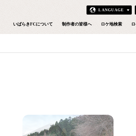
LANGUAGE
いばら
いばらきFCについて
制作者の皆様へ
ロケ地検索
ロ