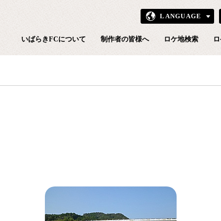
LANGUAGE
いばら
いばらきFCについて
制作者の皆様へ
ロケ地検索
ロ