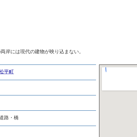
の両岸には現代の建物が映り込まない。
松平町
道路・橋