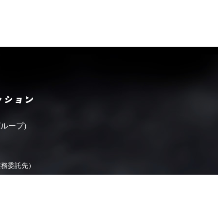
いばらきフィルムコミッシ
ループ)
業務委託先）