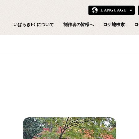
LANGUAGE
いばら
いばらきFCについて
制作者の皆様へ
ロケ地検索
ロ