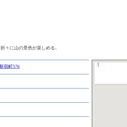
季折々に山の景色が楽しめる。
新宿町576