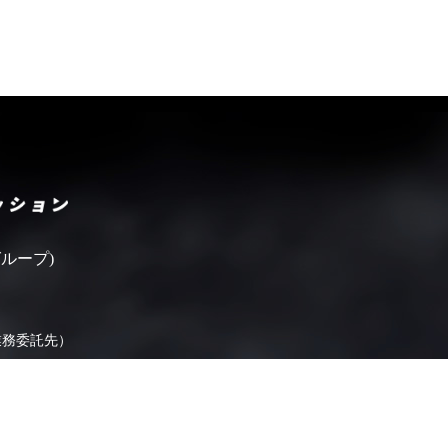
いばらきフィルムコミッシ
ループ)
業務委託先）