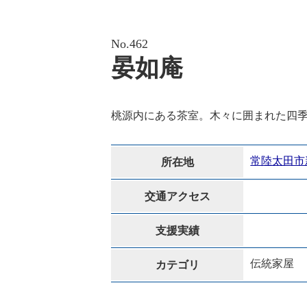
No.462
晏如庵
桃源内にある茶室。木々に囲まれた四
常陸太田市
所在地
交通アクセス
支援実績
伝統家屋
カテゴリ