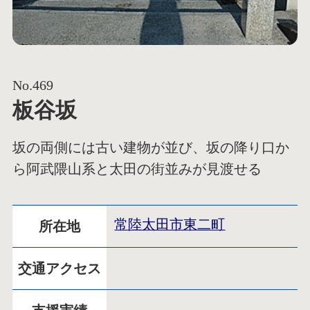
No.469
板谷坂
坂の両側には古い建物が並び、坂の降り口か
ら阿武隈山系と太田の街並みが見渡せる
常陸太田市東二町
所在地
交通アクセス