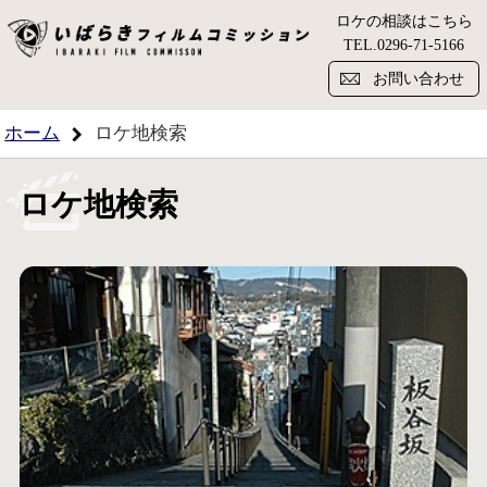
ロケの相談はこちら
い
TEL.
0296-71-5166
お問い合わせ
ホーム
ロケ地検索
ロケ地検索