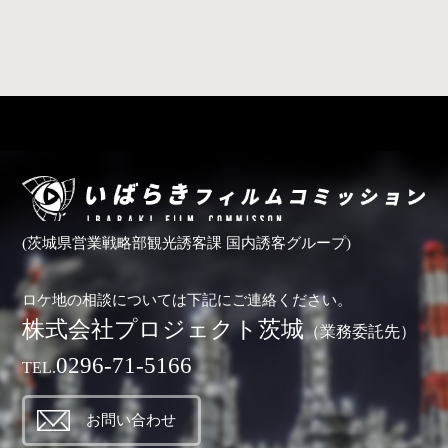
(茨城県営業戦略部観光誘客課 国内誘客グループ)
ロケ地の相談については下記にご連絡ください。
株式会社プロジェクト茨城
（業務委託先）
0296-71-5166
TEL.
お問い合わせ