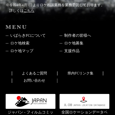
※令和4年4月1日よりロケ相談業務を業務委託しております。
詳しくは
こちら
MENU
いばらきFCについて
制作者の皆様へ
ロケ地検索
ロケ地募集
ロケ地マップ
支援作品
よくあるご質問
県内FCリンク集
お問い合わせ
ジャパン - フィルムコミッ
全国ロケーションデータベ