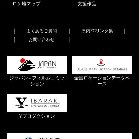
ロケ地マップ
支援作品
よくあるご質問
県内FCリンク集
お問い合わせ
ジャパン - フィルムコミッ
全国ロケーションデータベ
ション
ース
Yプロダクション
茨