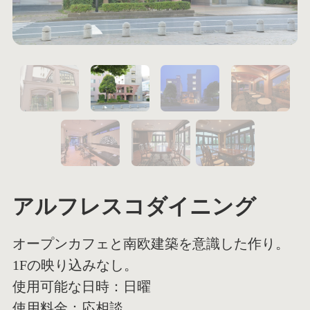
1
2
5
アルフレスコダイニング
オープンカフェと南欧建築を意識した作り。
1Fの映り込みなし。
使用可能な日時：日曜
使用料金：応相談