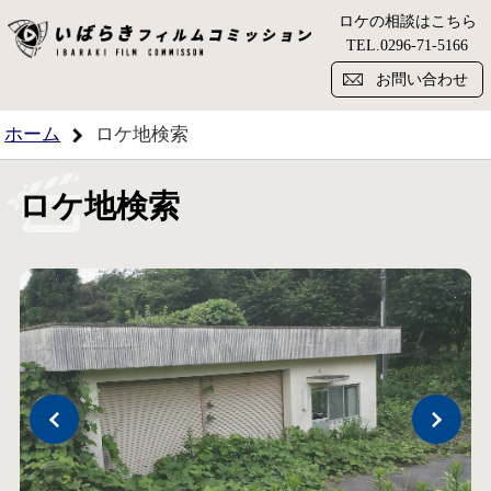
ロケの相談はこちら
い
TEL.
0296-71-5166
お問い合わせ
ホーム
ロケ地検索
ロケ地検索
Previous