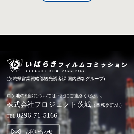
(茨城県営業戦略部観光誘客課 国内誘客グループ)
ロケ地の相談については下記にご連絡ください。
株式会社プロジェクト茨城
（業務委託先）
0296-71-5166
TEL.
お問い合わせ