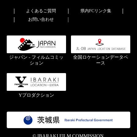
よくあるご質問
県内FCリンク集
お問い合わせ
ジャパン - フィルムコミッ
全国ロケーションデータベ
ション
ース
Yプロダクション
茨
© IBARAKI FILM COMMISSION.