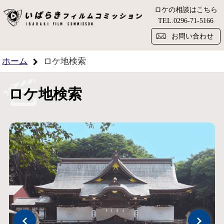
ロケの相談はこちら
い
TEL.
0296-71-5166
お問い合わせ
ホーム
ロケ地検索
ロケ地検索
Previous