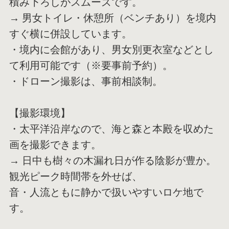
積み下ろしがスムーズです。
→ 男女トイレ・休憩所（ベンチあり）を境内
すぐ横に併設しています。
・境内に会館があり、男女別更衣室などとし
て利用可能です（※要事前予約）。
・ドローン撮影は、事前相談制。
【撮影環境】
・太平洋沿岸なので、海と森と本殿を収めた
画を撮影できます。
→ 日中も樹々の木漏れ日が作る陰影が豊か。
観光ピーク時間帯を外せば、
音・人流ともに静かで扱いやすいロケ地で
す。