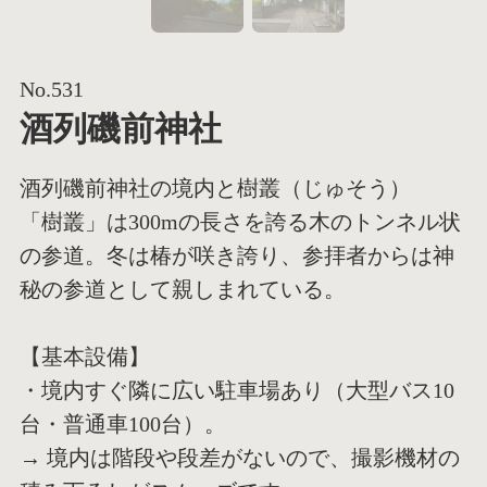
No.531
酒列磯前神社
酒列磯前神社の境内と樹叢（じゅそう）
「樹叢」は300mの長さを誇る木のトンネル状
の参道。冬は椿が咲き誇り、参拝者からは神
秘の参道として親しまれている。
【基本設備】
・境内すぐ隣に広い駐車場あり（大型バス10
台・普通車100台）。
→ 境内は階段や段差がないので、撮影機材の