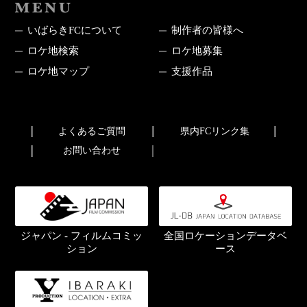
MENU
いばらきFCについて
制作者の皆様へ
ロケ地検索
ロケ地募集
ロケ地マップ
支援作品
よくあるご質問
県内FCリンク集
お問い合わせ
ジャパン - フィルムコミッ
全国ロケーションデータベ
ション
ース