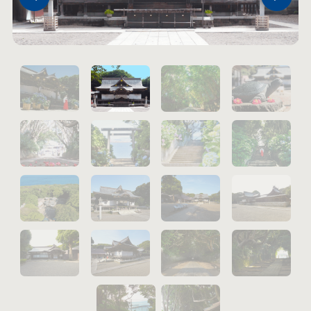
1
2
5
6
9
10
13
14
17