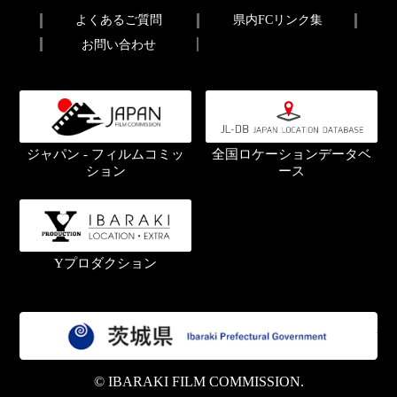
よくあるご質問
県内FCリンク集
お問い合わせ
ジャパン - フィルムコミッ
全国ロケーションデータベ
ション
ース
Yプロダクション
茨
© IBARAKI FILM COMMISSION.