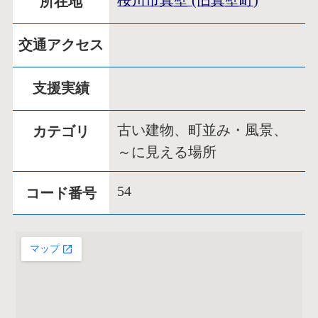
桜川市真壁 (旧真壁町)
所在地
交通アクセス
支援実績
古い建物、町並み・風景、
カテゴリ
～に見える場所
54
コード番号