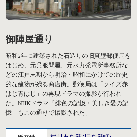
御陣屋通り
昭和2年に建築された石造りの旧真壁郵便局を
はじめ、元呉服問屋、元水力発電所事務所な
どの江戸末期から明治・昭和にかけての歴史
的な建物が残る商店街。郵便局は「クイズ赤
はじ青はじ」の再現ドラマの撮影が行われ
た。NHKドラマ「緋色の記憶・美しき愛の記
憶」もこの通りで撮影された。