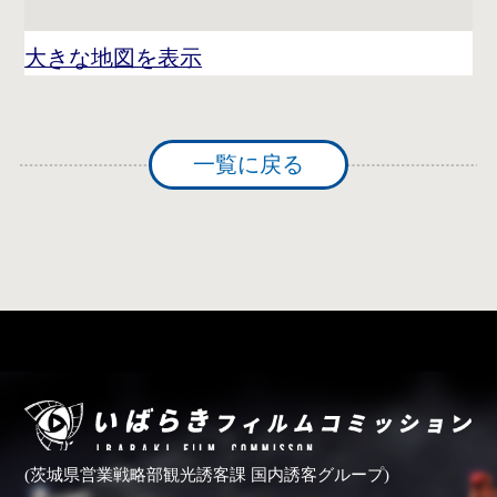
大きな地図を表示
一覧に戻る
(茨城県営業戦略部観光誘客課 国内誘客グループ)