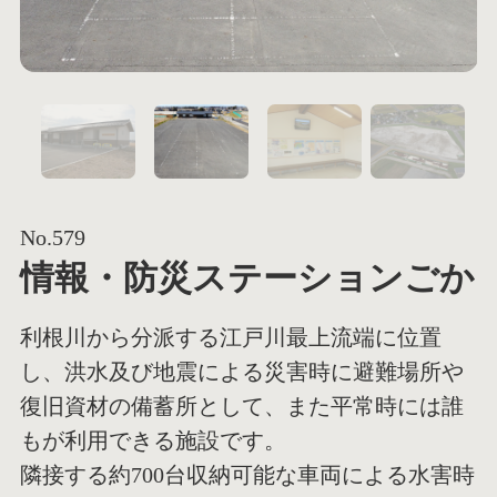
1
2
No.579
情報・防災ステーションごか
利根川から分派する江戸川最上流端に位置
し、洪水及び地震による災害時に避難場所や
復旧資材の備蓄所として、また平常時には誰
もが利用できる施設です。
隣接する約700台収納可能な車両による水害時