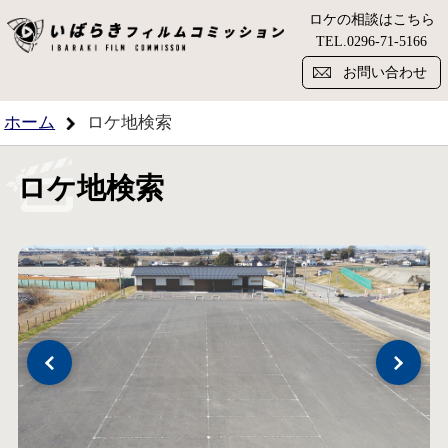
ロケの相談はこちら
い
TEL.
0296-71-5166
お問い合わせ
ホーム
ロケ地検索
ロケ地検索
Previous