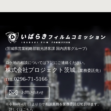
(茨城県営業戦略部観光誘客課 国内誘客グループ)
ロケ地の相談については下記にご連絡ください。
株式会社プロジェクト茨城
（業務委託先）
0296-71-5166
TEL.
お問い合わせ
※令和4年4月1日よりロケ相談業務を業務委託しております。
詳しくは
こちら