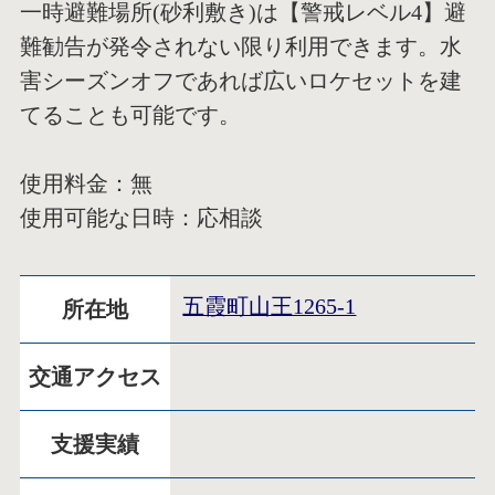
一時避難場所(砂利敷き)は【警戒レベル4】避
難勧告が発令されない限り利用できます。水
害シーズンオフであれば広いロケセットを建
てることも可能です。
使用料金：無
使用可能な日時：応相談
五霞町山王1265-1
所在地
交通アクセス
支援実績