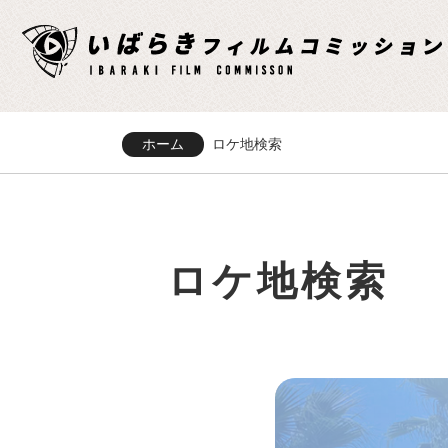
ホーム
ロケ地検索
ロケ地検索