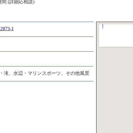
／時間 (詳細応相談)
873-1
・滝、水辺・マリンスポーツ、その他風景