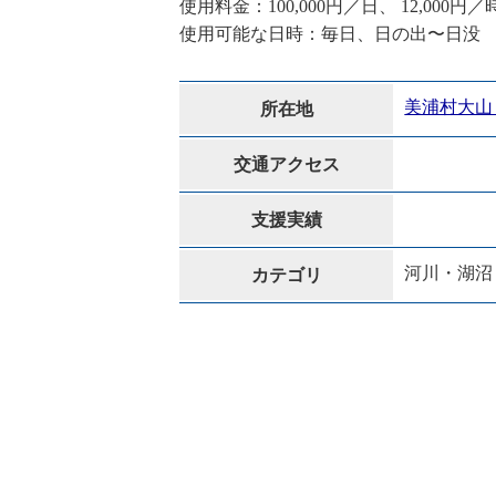
使用料金：100,000円／日、 12,000円
使用可能な日時：毎日、日の出〜日没
美浦村大山 2
所在地
交通アクセス
支援実績
河川・湖沼
カテゴリ