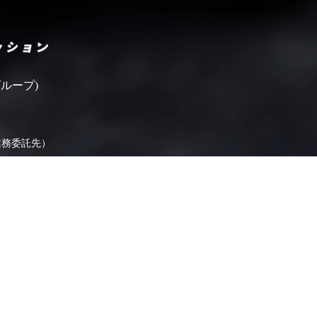
いばらきフィルムコミッシ
ループ)
業務委託先）
ます。
よくあるご質問
県内FCリンク集
お問い合わせ