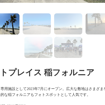
1
2
トプレイス 稲フォルニア
専用施設として2023年7月にオープン。広大な敷地はさまざ
象的な稲フォルニアもフォトスポットとして人気です。