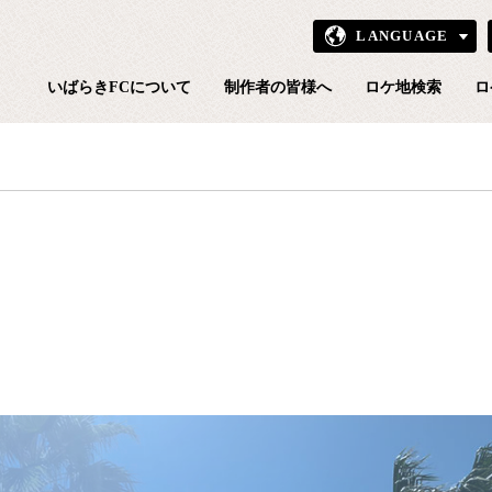
LANGUAGE
いばら
いばらきFCについて
制作者の皆様へ
ロケ地検索
ロ