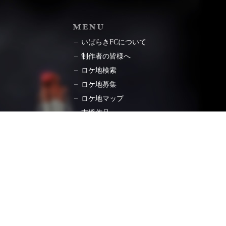
ョン
MENU
いばらきFCについて
制作者の皆様へ
ロケ地検索
ロケ地募集
ロケ地マップ
支援作品